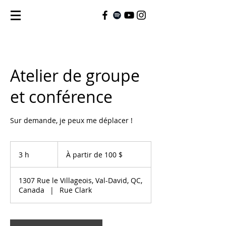
Atelier de groupe
et conférence
Sur demande, je peux me déplacer !
À
partir
3 h
3
À partir de 100 $
de
100 dollars
h
canadiens
1307 Rue le Villageois, Val-David, QC,
Canada
|
Rue Clark