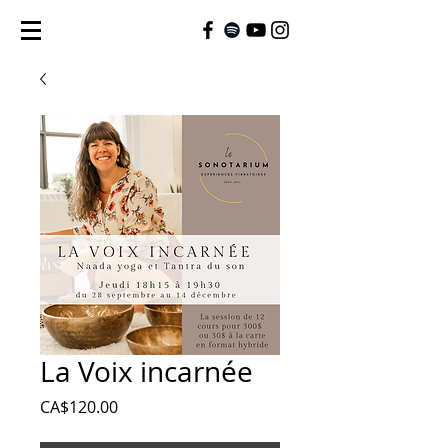
La Voix incarnée
Price
CA$120.00